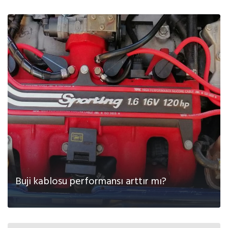
Buji kablosu performansı arttır mı?