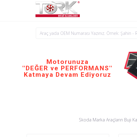
Motorunuza
''DEĞER ve PERFORMANS''
Katmaya Devam Ediyoruz
Skoda Marka Araçların Buji Kab