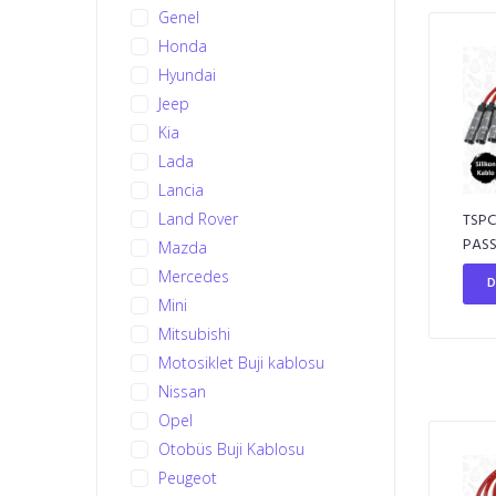
Genel
Honda
Hyundai
Jeep
Kia
Lada
Lancia
Land Rover
TSPC
PASS
Mazda
Mercedes
D
Mini
Mitsubishi
Motosiklet Buji kablosu
Nissan
Opel
Otobüs Buji Kablosu
Peugeot