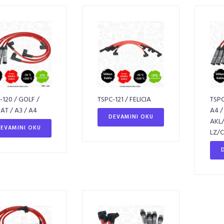
-120 / GOLF /
TSPC-121 / FELICIA
TSPC
AT / A3 / A4
A4 /
DEVAMINI OKU
AKL
EVAMINI OKU
LZ/