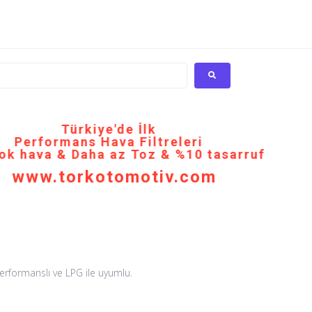
Türkiye'de İlk
Performans Hava Filtreleri
ok hava & Daha az Toz & %10 tasarruf
www.torkotomotiv.com
performanslı ve LPG ile uyumlu.