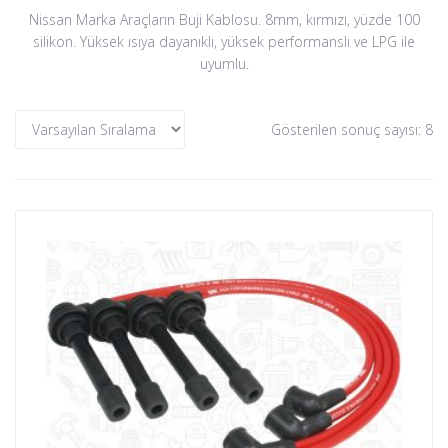
Nissan Marka Araçların Buji Kablosu. 8mm, kırmızı, yüzde 100
silikon. Yüksek ısıya dayanıklı, yüksek performanslı ve LPG ile
uyumlu.
Gösterilen sonuç sayısı: 8