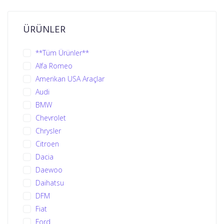
ÜRÜNLER
**Tüm Ürünler**
Alfa Romeo
Amerikan USA Araçlar
Audi
BMW
Chevrolet
Chrysler
Citroen
Dacia
Daewoo
Daihatsu
DFM
Fiat
Ford