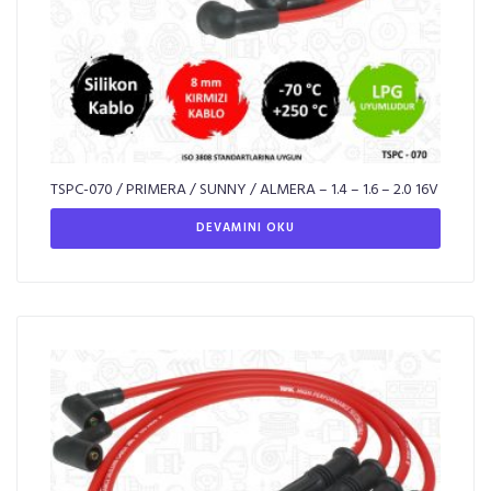
TSPC-070 / PRIMERA / SUNNY / ALMERA – 1.4 – 1.6 – 2.0 16V
DEVAMINI OKU