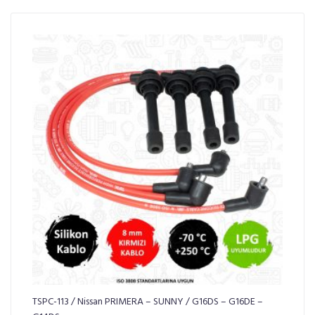
TSPC-113 / Nissan PRIMERA – SUNNY / G16DS – G16DE –