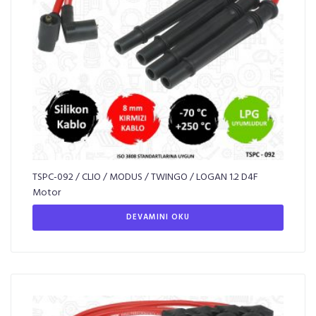
TSPC-092 / CLIO / MODUS / TWINGO / LOGAN 1.2 D4F
Motor
DEVAMINI OKU