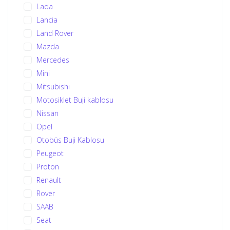
Lada
Lancia
Land Rover
Mazda
Mercedes
Mini
Mitsubishi
Motosiklet Buji kablosu
Nissan
Opel
Otobüs Buji Kablosu
Peugeot
Proton
Renault
Rover
SAAB
Seat