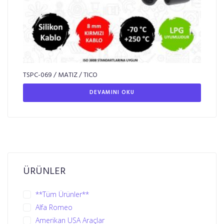
TSPC-069 / MATIZ / TICO
DEVAMINI OKU
ÜRÜNLER
**Tüm Ürünler**
Alfa Romeo
Amerikan USA Araçlar