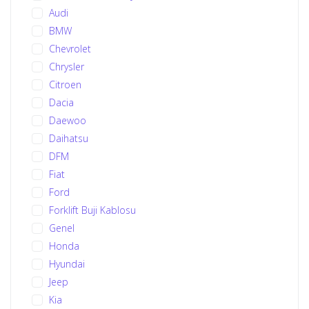
Audi
BMW
Chevrolet
Chrysler
Citroen
Dacia
Daewoo
Daihatsu
DFM
Fiat
Ford
Forklift Buji Kablosu
Genel
Honda
Hyundai
Jeep
Kia