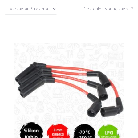
Gösterilen sonuç sayısı: 2