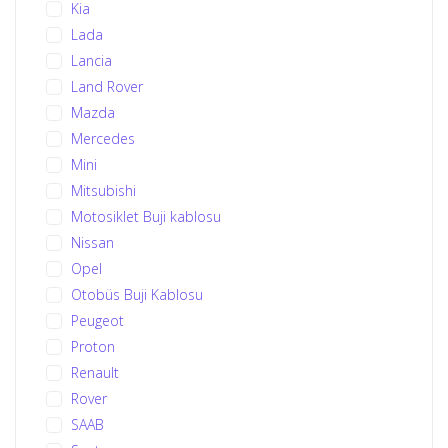
Kia
Lada
Lancia
Land Rover
Mazda
Mercedes
Mini
Mitsubishi
Motosiklet Buji kablosu
Nissan
Opel
Otobüs Buji Kablosu
Peugeot
Proton
Renault
Rover
SAAB