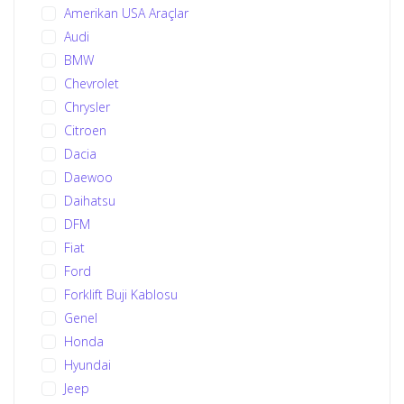
Amerikan USA Araçlar
Audi
BMW
Chevrolet
Chrysler
Citroen
Dacia
Daewoo
Daihatsu
DFM
Fiat
Ford
Forklift Buji Kablosu
Genel
Honda
Hyundai
Jeep