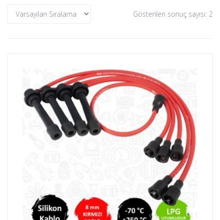
Gösterilen sonuç sayısı: 2