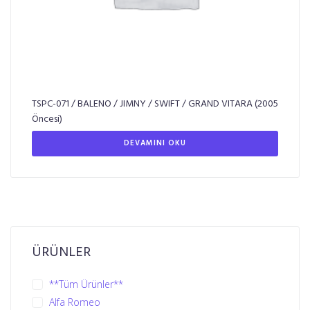
TSPC-071 / BALENO / JIMNY / SWIFT / GRAND VITARA (2005
Öncesi)
DEVAMINI OKU
ÜRÜNLER
**Tüm Ürünler**
Alfa Romeo