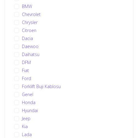
BMW
Chevrolet
Chrysler
Citroen
Dacia
Daewoo
Daihatsu
DFM
Fiat
Ford
Forklift Buji Kablosu
Genel
Honda
Hyundai
Jeep
Kia
Lada