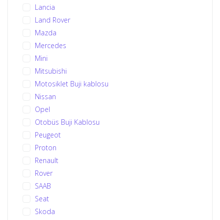
Lancia
Land Rover
Mazda
Mercedes
Mini
Mitsubishi
Motosiklet Buji kablosu
Nissan
Opel
Otobüs Buji Kablosu
Peugeot
Proton
Renault
Rover
SAAB
Seat
Skoda