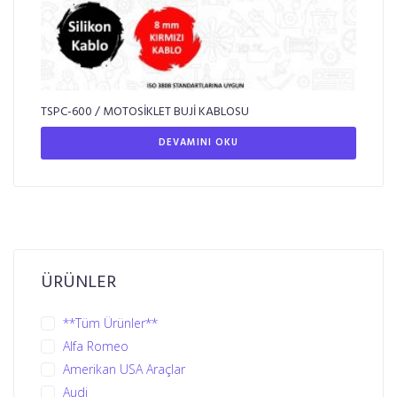
TSPC-600 / MOTOSİKLET BUJİ KABLOSU
DEVAMINI OKU
ÜRÜNLER
**Tüm Ürünler**
Alfa Romeo
Amerikan USA Araçlar
Audi