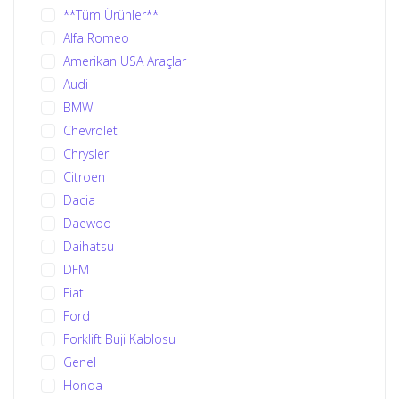
**Tüm Ürünler**
Alfa Romeo
Amerikan USA Araçlar
Audi
BMW
Chevrolet
Chrysler
Citroen
Dacia
Daewoo
Daihatsu
DFM
Fiat
Ford
Forklift Buji Kablosu
Genel
Honda