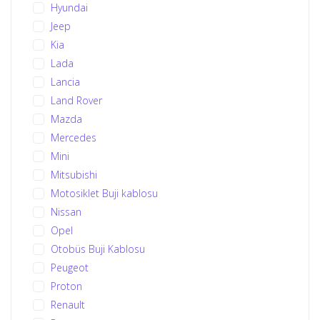
Hyundai
Jeep
Kia
Lada
Lancia
Land Rover
Mazda
Mercedes
Mini
Mitsubishi
Motosiklet Buji kablosu
Nissan
Opel
Otobüs Buji Kablosu
Peugeot
Proton
Renault