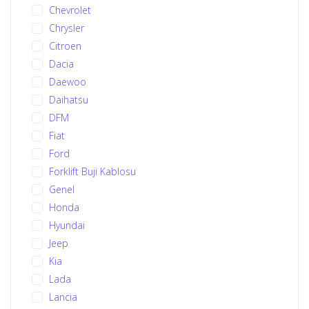
Chevrolet
Chrysler
Citroen
Dacia
Daewoo
Daihatsu
DFM
Fiat
Ford
Forklift Buji Kablosu
Genel
Honda
Hyundai
Jeep
Kia
Lada
Lancia