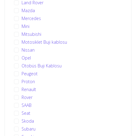
Land Rover
Mazda
Mercedes
Mini
Mitsubishi
Motosiklet Buji kablosu
Nissan
Opel
Otobüs Buji Kablosu
Peugeot
Proton
Renault
Rover
SAAB
Seat
Skoda
Subaru