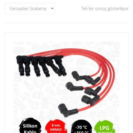
Tek bir sonuç gösteriliyor