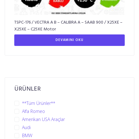
TSPC-176 / VECTRA A B – CALIBRA A – SAAB 900 / X25XE –
X25XE – C25XE Motor
DEVAMINI OKU
ÜRÜNLER
**Tüm Ürünler**
Alfa Romeo
Amerikan USA Araçlar
Audi
BMW