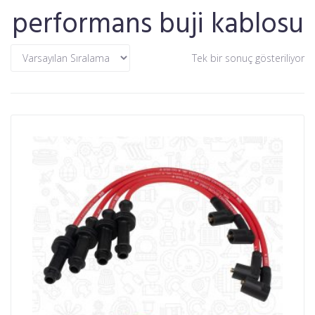
performans buji kablosu
Tek bir sonuç gösteriliyor