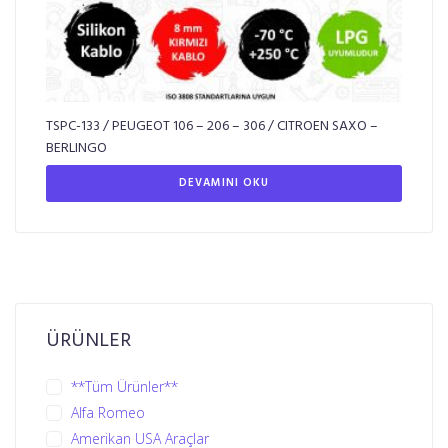
TSPC-133 / PEUGEOT 106 – 206 – 306 / CITROEN SAXO –
BERLINGO
DEVAMINI OKU
ÜRÜNLER
**Tüm Ürünler**
Alfa Romeo
Amerikan USA Araçlar