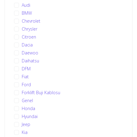
Audi
BMW
Chevrolet
Chrysler
Citroen
Dacia
Daewoo
Daihatsu
DFM
Fiat
Ford
Forklift Buji Kablosu
Genel
Honda
Hyundai
Jeep
Kia