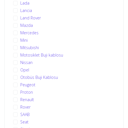
Lada
Lancia
Land Rover
Mazda
Mercedes
Mini
Mitsubishi
Motosiklet Buji kablosu
Nissan
Opel
Otobüs Buji Kablosu
Peugeot
Proton
Renault
Rover
SAAB
Seat