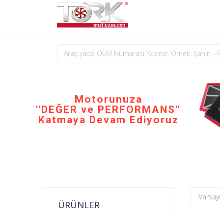
Motorunuza
''DEĞER ve PERFORMANS''
Katmaya Devam Ediyoruz
ÜRÜNLER