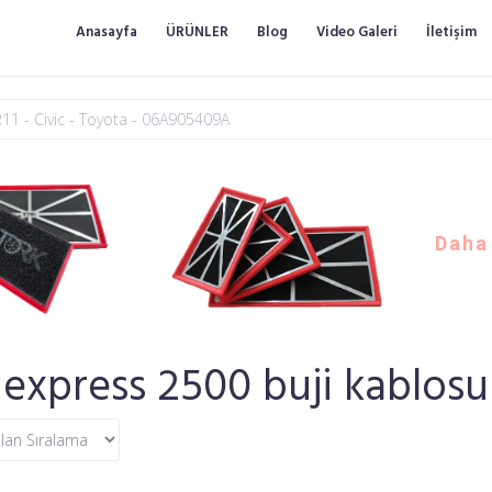
Anasayfa
ÜRÜNLER
Blog
Video Galeri
İletişim
Daha ç
express 2500 buji kablosu