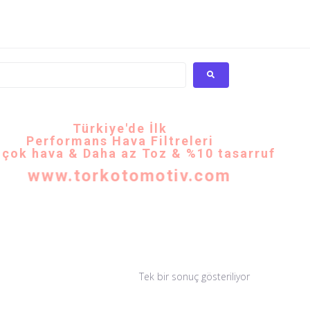
Türkiye'de İlk
Performans Hava Filtreleri
ok hava & Daha az Toz & %10 tasarruf
www.torkotomotiv.com
Tek bir sonuç gösteriliyor