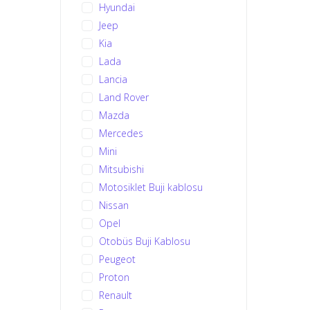
Hyundai
Jeep
Kia
Lada
Lancia
Land Rover
Mazda
Mercedes
Mini
Mitsubishi
Motosiklet Buji kablosu
Nissan
Opel
Otobüs Buji Kablosu
Peugeot
Proton
Renault