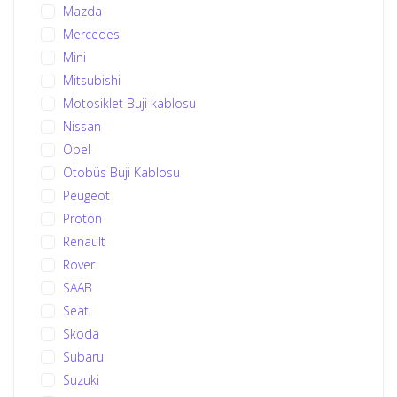
Mazda
Mercedes
Mini
Mitsubishi
Motosiklet Buji kablosu
Nissan
Opel
Otobüs Buji Kablosu
Peugeot
Proton
Renault
Rover
SAAB
Seat
Skoda
Subaru
Suzuki