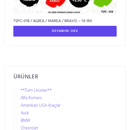
TSPC-018 / ALBEA / MAREA / BRAVO – 1.6 16V
DEVAMINI OKU
ÜRÜNLER
**Tüm Ürünler**
Alfa Romeo
Amerikan USA Araçlar
Audi
BMW
Chevrolet