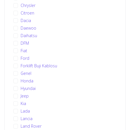
Chrysler
Citroen
Dacia
Daewoo
Daihatsu
DFM
Fiat
Ford
Forklift Buji Kablosu
Genel
Honda
Hyundai
Jeep
Kia
Lada
Lancia
Land Rover