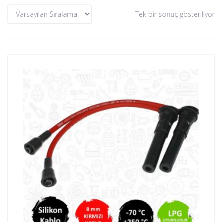
Tek bir sonuç gösteriliyor