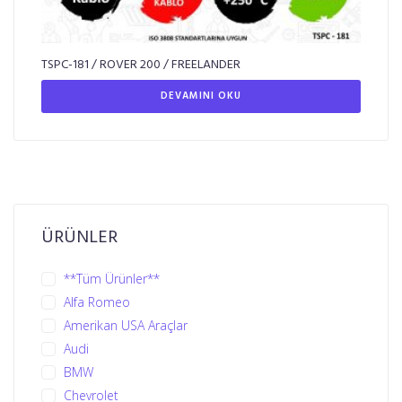
TSPC-181 / ROVER 200 / FREELANDER
DEVAMINI OKU
ÜRÜNLER
**Tüm Ürünler**
Alfa Romeo
Amerikan USA Araçlar
Audi
BMW
Chevrolet