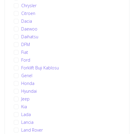
Chrysler
Citroen
Dacia
Daewoo
Daihatsu
DFM
Fiat
Ford
Forklift Buji Kablosu
Genel
Honda
Hyundai
Jeep
Kia
Lada
Lancia
Land Rover