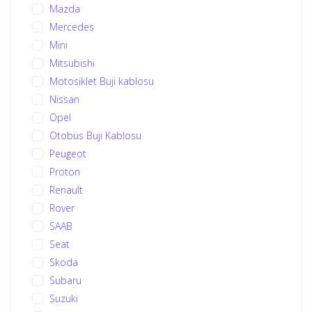
Mazda
Mercedes
Mini
Mitsubishi
Motosiklet Buji kablosu
Nissan
Opel
Otobüs Buji Kablosu
Peugeot
Proton
Renault
Rover
SAAB
Seat
Skoda
Subaru
Suzuki