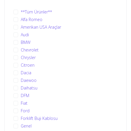
**Tüm Ürünler**
Alfa Romeo
Amerikan USA Araçlar
Audi
BMW
Chevrolet
Chrysler
Citroen
Dacia
Daewoo
Daihatsu
DFM
Fiat
Ford
Forklift Buji Kablosu
Genel