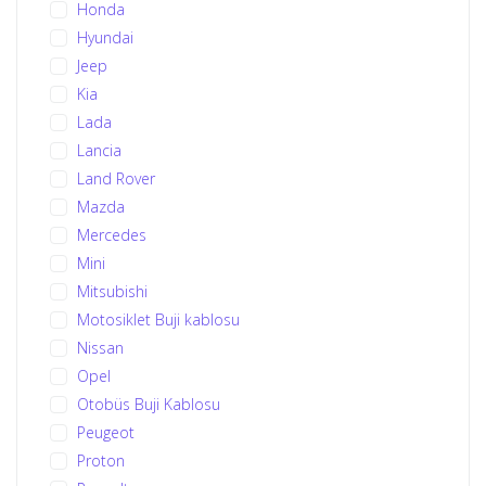
Honda
Hyundai
Jeep
Kia
Lada
Lancia
Land Rover
Mazda
Mercedes
Mini
Mitsubishi
Motosiklet Buji kablosu
Nissan
Opel
Otobüs Buji Kablosu
Peugeot
Proton