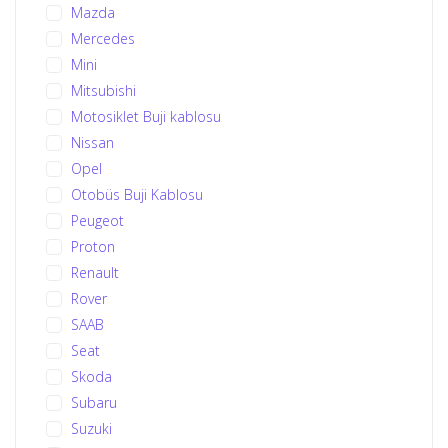
Mazda
Mercedes
Mini
Mitsubishi
Motosiklet Buji kablosu
Nissan
Opel
Otobüs Buji Kablosu
Peugeot
Proton
Renault
Rover
SAAB
Seat
Skoda
Subaru
Suzuki