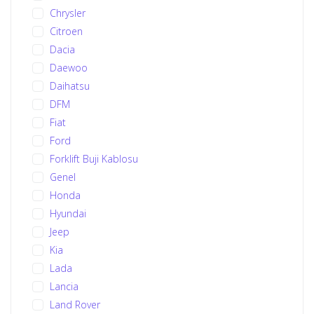
Chrysler
Citroen
Dacia
Daewoo
Daihatsu
DFM
Fiat
Ford
Forklift Buji Kablosu
Genel
Honda
Hyundai
Jeep
Kia
Lada
Lancia
Land Rover