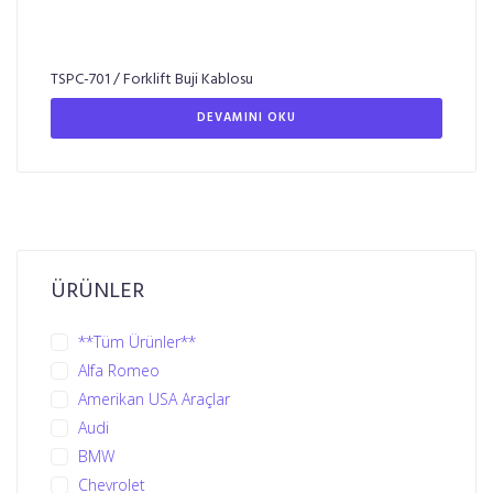
TSPC-701 / Forklift Buji Kablosu
DEVAMINI OKU
ÜRÜNLER
**Tüm Ürünler**
Alfa Romeo
Amerikan USA Araçlar
Audi
BMW
Chevrolet