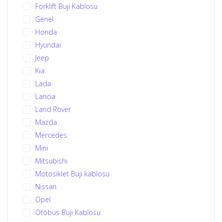
Forklift Buji Kablosu
Genel
Honda
Hyundai
Jeep
Kia
Lada
Lancia
Land Rover
Mazda
Mercedes
Mini
Mitsubishi
Motosiklet Buji kablosu
Nissan
Opel
Otobüs Buji Kablosu