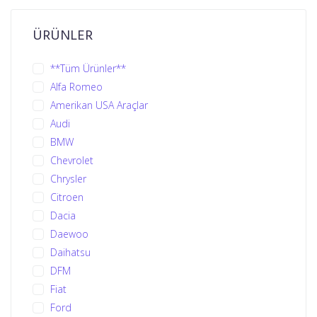
ÜRÜNLER
**Tüm Ürünler**
Alfa Romeo
Amerikan USA Araçlar
Audi
BMW
Chevrolet
Chrysler
Citroen
Dacia
Daewoo
Daihatsu
DFM
Fiat
Ford