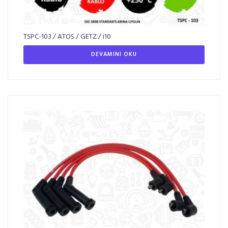
TSPC-103 / ATOS / GETZ / i10
DEVAMINI OKU