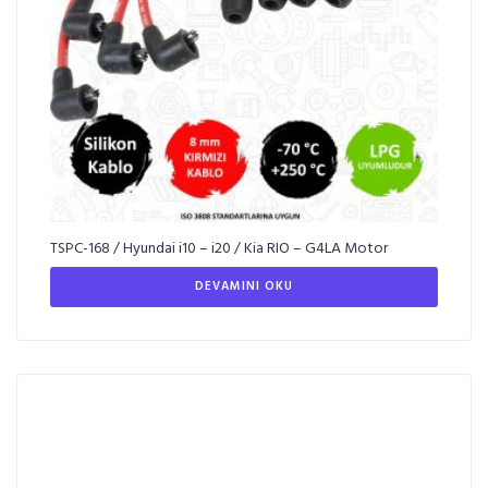
TSPC-168 / Hyundai i10 – i20 / Kia RIO – G4LA Motor
DEVAMINI OKU