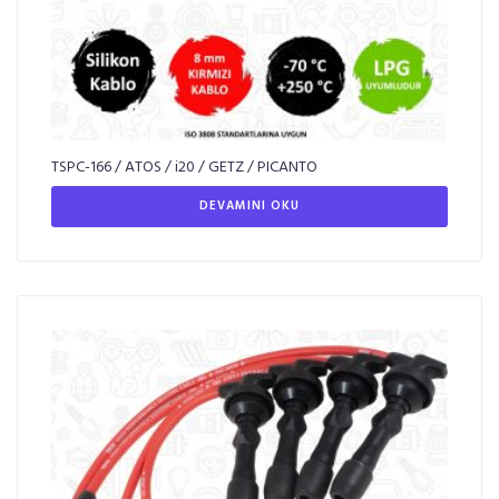
TSPC-166 / ATOS / i20 / GETZ / PICANTO
DEVAMINI OKU