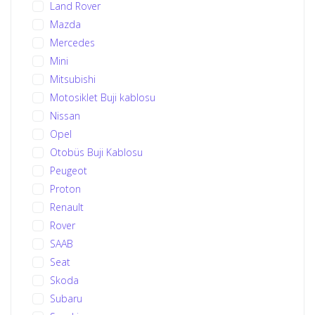
Land Rover
Mazda
Mercedes
Mini
Mitsubishi
Motosiklet Buji kablosu
Nissan
Opel
Otobüs Buji Kablosu
Peugeot
Proton
Renault
Rover
SAAB
Seat
Skoda
Subaru