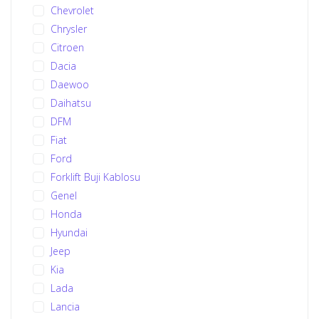
Chevrolet
Chrysler
Citroen
Dacia
Daewoo
Daihatsu
DFM
Fiat
Ford
Forklift Buji Kablosu
Genel
Honda
Hyundai
Jeep
Kia
Lada
Lancia