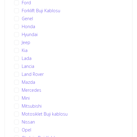
Ford
Forklift Buji Kablosu
Genel
Honda
Hyundai
Jeep
Kia
Lada
Lancia
Land Rover
Mazda
Mercedes
Mini
Mitsubishi
Motosiklet Buji kablosu
Nissan
Opel