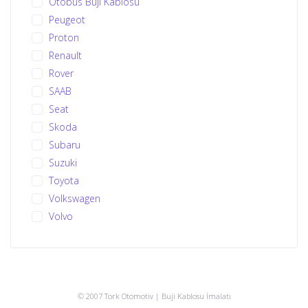
Otobüs Buji Kablosu
Peugeot
Proton
Renault
Rover
SAAB
Seat
Skoda
Subaru
Suzuki
Toyota
Volkswagen
Volvo
© 2007 Tork Otomotiv | Buji Kablosu İmalatı