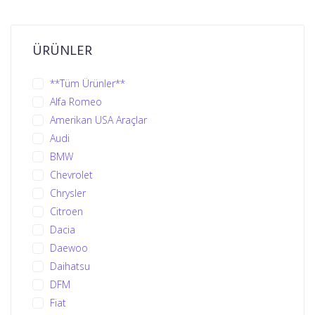
ÜRÜNLER
**Tüm Ürünler**
Alfa Romeo
Amerikan USA Araçlar
Audi
BMW
Chevrolet
Chrysler
Citroen
Dacia
Daewoo
Daihatsu
DFM
Fiat