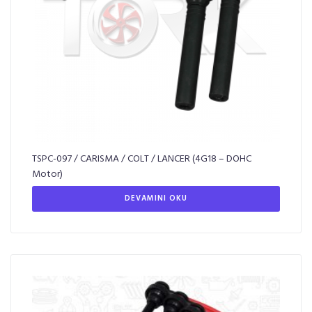
TSPC-097 / CARISMA / COLT / LANCER (4G18 – DOHC
Motor)
DEVAMINI OKU