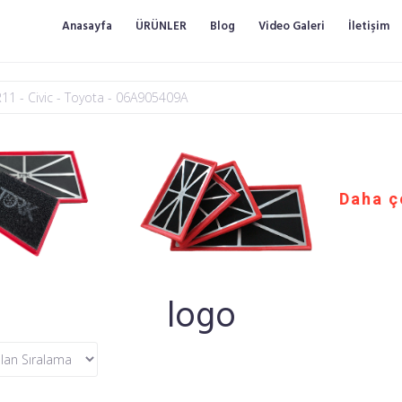
Anasayfa
ÜRÜNLER
Blog
Video Galeri
İletişim
Daha ç
logo