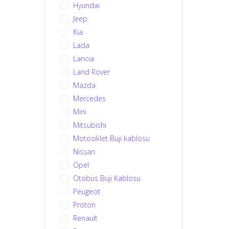
Hyundai
Jeep
Kia
Lada
Lancia
Land Rover
Mazda
Mercedes
Mini
Mitsubishi
Motosiklet Buji kablosu
Nissan
Opel
Otobüs Buji Kablosu
Peugeot
Proton
Renault