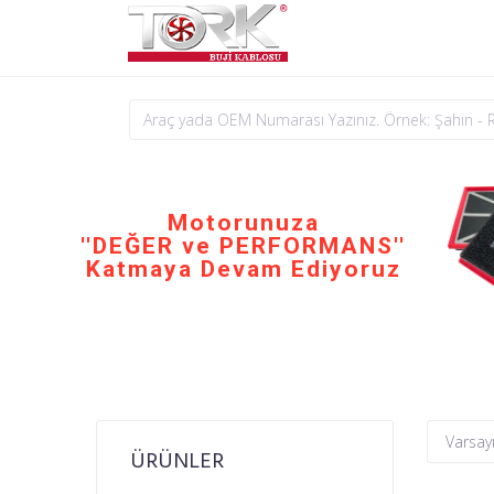
Motorunuza
''DEĞER ve PERFORMANS''
Katmaya Devam Ediyoruz
ÜRÜNLER