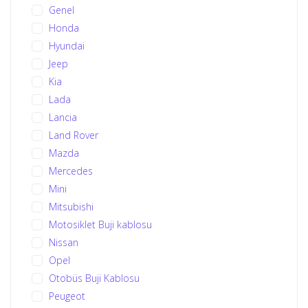
Genel
Honda
Hyundai
Jeep
Kia
Lada
Lancia
Land Rover
Mazda
Mercedes
Mini
Mitsubishi
Motosiklet Buji kablosu
Nissan
Opel
Otobüs Buji Kablosu
Peugeot