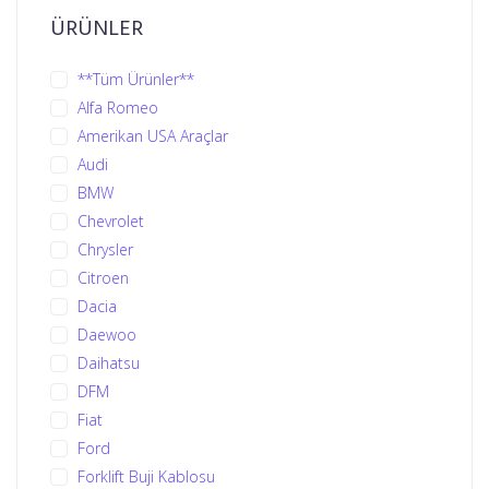
ÜRÜNLER
**Tüm Ürünler**
Alfa Romeo
Amerikan USA Araçlar
Audi
BMW
Chevrolet
Chrysler
Citroen
Dacia
Daewoo
Daihatsu
DFM
Fiat
Ford
Forklift Buji Kablosu