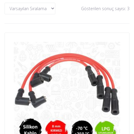
Gösterilen sonuç sayısı: 3