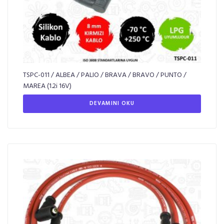
TSPC-011 / ALBEA / PALIO / BRAVA / BRAVO / PUNTO /
MAREA (1.2i 16V)
DEVAMINI OKU