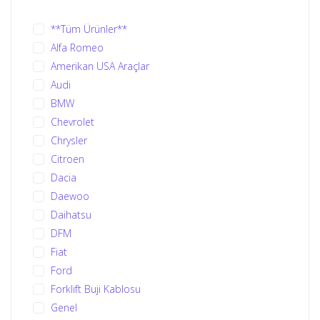
**Tüm Ürünler**
Alfa Romeo
Amerikan USA Araçlar
Audi
BMW
Chevrolet
Chrysler
Citroen
Dacia
Daewoo
Daihatsu
DFM
Fiat
Ford
Forklift Buji Kablosu
Genel