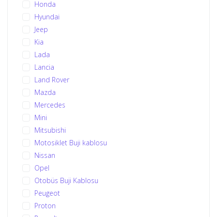
Honda
Hyundai
Jeep
Kia
Lada
Lancia
Land Rover
Mazda
Mercedes
Mini
Mitsubishi
Motosiklet Buji kablosu
Nissan
Opel
Otobüs Buji Kablosu
Peugeot
Proton