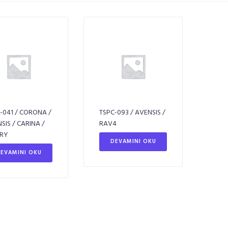
-041 / CORONA /
TSPC-093 / AVENSIS /
SIS / CARINA /
RAV4
RY
DEVAMINI OKU
EVAMINI OKU