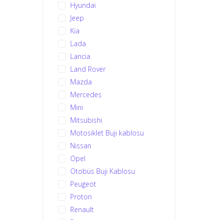
Hyundai
Jeep
Kia
Lada
Lancia
Land Rover
Mazda
Mercedes
Mini
Mitsubishi
Motosiklet Buji kablosu
Nissan
Opel
Otobüs Buji Kablosu
Peugeot
Proton
Renault