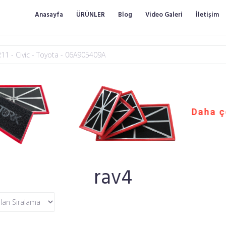
Anasayfa
ÜRÜNLER
Blog
Video Galeri
İletişim
Daha ç
rav4