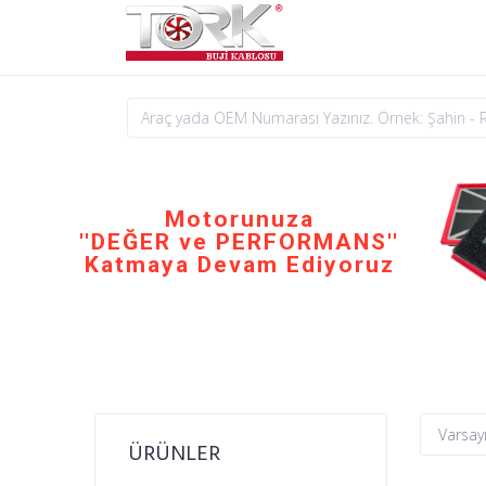
Motorunuza
''DEĞER ve PERFORMANS''
Katmaya Devam Ediyoruz
ÜRÜNLER