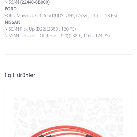
NISSAN
(22440-8B000)
FORD
FORD Maverick Off-Road (UDS, UNS) (2389 , 116 – 118 PS)
NISSAN
NISSAN Pick Up (D22) (2389 , 120 PS)
NISSAN Terrano II Off-Road (R20) (2389 , 116 – 124 PS)
İlgili ürünler