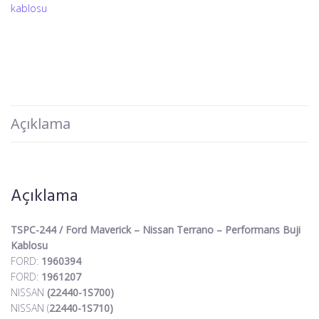
kablosu
Açıklama
Açıklama
TSPC-244 / Ford Maverick – Nissan Terrano – Performans Buji
Kablosu
FORD:
1960394
FORD:
1961207
NISSAN
(22440-1S700)
NISSAN (
22440-1S710)