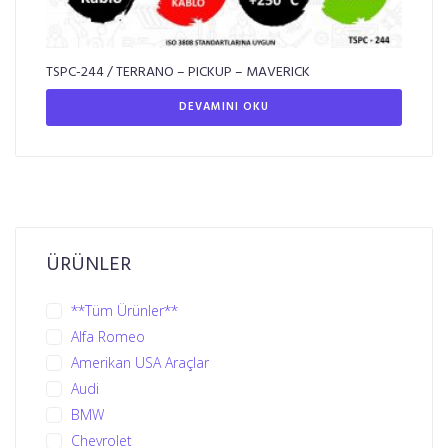
TSPC-244 / TERRANO – PICKUP – MAVERICK
DEVAMINI OKU
ÜRÜNLER
**Tüm Ürünler**
Alfa Romeo
Amerikan USA Araçlar
Audi
BMW
Chevrolet