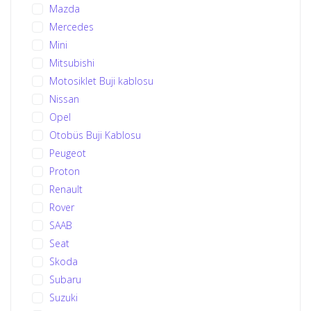
Mazda
Mercedes
Mini
Mitsubishi
Motosiklet Buji kablosu
Nissan
Opel
Otobüs Buji Kablosu
Peugeot
Proton
Renault
Rover
SAAB
Seat
Skoda
Subaru
Suzuki