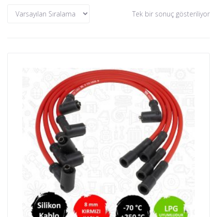
Tek bir sonuç gösteriliyor