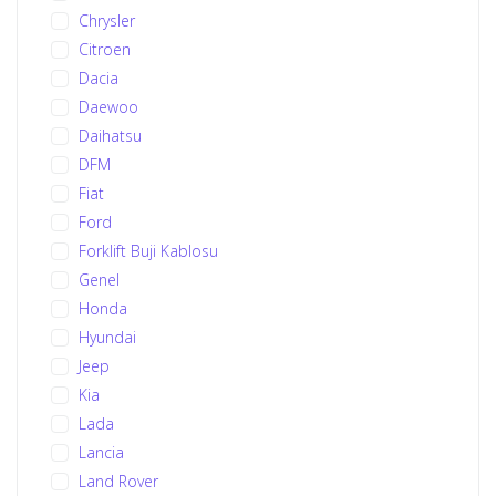
Chrysler
Citroen
Dacia
Daewoo
Daihatsu
DFM
Fiat
Ford
Forklift Buji Kablosu
Genel
Honda
Hyundai
Jeep
Kia
Lada
Lancia
Land Rover